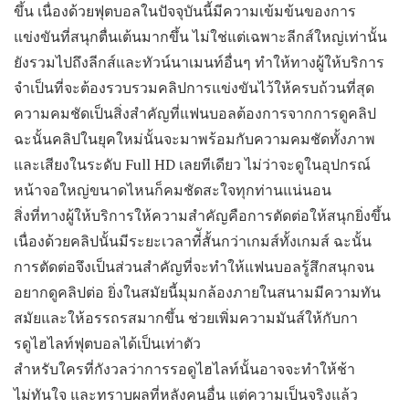
ขึ้น เนื่องด้วยฟุตบอลในปัจจุบันนี้มีความเข้มข้นของการ
แข่งขันที่สนุกตื่นเต้นมากขึ้น ไม่ใช่แต่เฉพาะลีกส์ใหญ่เท่านั้น
ยังรวมไปถึงลีกส์และทัวน์นาเมนท์อื่นๆ ทำให้ทางผู้ให้บริการ
จำเป็นที่จะต้องรวบรวมคลิปการแข่งขันไว้ให้ครบถ้วนที่สุด
ความคมชัดเป็นสิ่งสำคัญที่แฟนบอลต้องการจากการดูคลิป
ฉะนั้นคลิปในยุคใหม่นั้นจะมาพร้อมกับความคมชัดทั้งภาพ
และเสียงในระดับ Full HD เลยทีเดียว ไม่ว่าจะดูในอุปกรณ์
หน้าจอใหญ่ขนาดไหนก็คมชัดสะใจทุกท่านแน่นอน
สิ่งที่ทางผู้ให้บริการให้ความสำคัญคือการตัดต่อให้สนุกยิ่งขึ้น
เนื่องด้วยคลิปนั้นมีระยะเวลาที่ัสั้นกว่าเกมส์ทั้งเกมส์ ฉะนั้น
การตัดต่อจึงเป็นส่วนสำคัญที่จะทำให้แฟนบอลรู้สึกสนุกจน
อยากดูคลิปต่อ ยิ่งในสมัยนี้มุมกล้องภายในสนามมีความทัน
สมัยและให้อรรถรสมากขึ้น ช่วยเพิ่มความมันส์ให้กับกา
รดูไฮไลท์ฟุตบอลได้เป็นเท่าตัว
สำหรับใครที่กังวลว่าการรอดูไฮไลท์นั้นอาจจะทำให้ช้า
ไม่ทันใจ และทราบผลที่หลังคนอื่น แต่ความเป็นจริงแล้ว