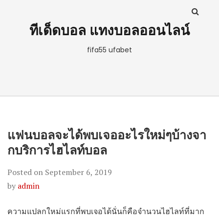
ทีเด็ดบอล แทงบอลออนไลน์
fifa55 ufabet
แฟนบอลจะได้พบเจออะไรใหม่ๆบ้างจา
กบริการไฮไลท์บอล
Posted on
September 6, 2019
by
admin
ความแปลกใหม่แรกที่พบเจอได้นั่นก็คือจำนวนไฮไลท์ที่มาก