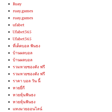
Ruay
ruay.games
ruay.games
ufabet
Ufabet365
Ufabet365
ที่เด็ดบอล ฟันธง
บ้านผลบอล
บ้านผลบอล
รวมหวยซองดัง ฟรี
รวมหวยซองดัง ฟรี
ราคา บอล วัน นี้
หวยยี่กี
หวยหุ้นฟันธง
หวยหุ้นฟันธง
แทงมวยออนไลน์