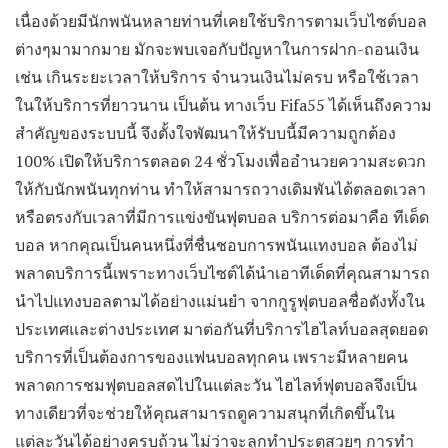
เนื่องด้วยมีนักพนันหลายท่านที่เคยใช้บริการตามเว็บไซต์บอล
ต่างๆมามากมาย มักจะพบเจอกับปัญหาในการฝาก-ถอนเงิน
เช่น เกินระยะเวลาให้บริการ จำนวนเงินไม่ครบ หรือใช้เวลา
ในให้บริการที่ยาวนาน เป็นต้น ทางเว็บ Fifa55 ได้เห็นถึงความ
สำคัญของระบบนี้ จึงตั้งใจพัฒนาให้รับบนี้มีความถูกต้อง
100% เปิดให้บริการตลอด 24 ชั่วโมงเพื่ออำนวยความสะดวก
ให้กับนักพนันทุกท่าน ทำให้สามารถวางเดิมพันได้ตลอดเวลา
หรือตรงกับเวลาที่มีการแข่งขันฟุตบอล บริการต่อมาคือ ทีเด็ด
บอล หากคุณเป็นคนหนึ่งที่ชื่นชอบการพนันแทงบอล ต้องไม่
พลาดบริการนี้เพราะทางเว็บไซต์ได้นำเอาทีเด็ดที่คุณสามารถ
นำไปแทงบอลตามได้อย่างแม่นยำ จากกูรูฟุตบอลชื่อดังทั้งใน
ประเทศและต่างประเทศ มาต่อกันที่บริการไฮไลท์บอลสุดยอด
บริการที่เป็นต้องการของแฟนบอลทุกคน เพราะมีหลายคน
พลาดการชมฟุตบอลสดไปในแต่ละวัน ไฮไลท์ฟุตบอลจึงเป็น
ทางเดียวที่จะช่วยให้คุณสามารถดูความสนุกที่เกิดขึ้นใน
แต่ละวันได้อย่างครบถ้วน ไม่ว่าจะลูกทำประตูสวยๆ การทำ