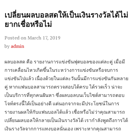
เปลี่ยนผลบอลสดให้เป็นเงินรางวัลได้ไม่
ยากเชื่อหรือไม่
Posted on
March 17, 2019
by
admin
ผลบอลสด คือ รายงานการแข่งขันฟุตบอลของแต่ละคู่ เมื่อมี
การเคลื่อนไหวเกิดขึ้นในระหว่างการแข่งขันหรือจบการ
แข่งขันไปแล้ว เนื่องด้วยในแต่ละวันนั้นมีการแข่งขันกันหลาย
คู่ หากแฟนบอลสามารถตรวจสอบได้ครบ ได้รวดเร็ว น่าจะ
เป็นบริการที่ทุกคนฝันหา ซึ่งผลบอลบนเว็บไซต์สามารถตอบ
โจท์ตรงนี้ได้เป็นอย่างดี แต่นอกจากจะมีประโยชน์ในการ
รายงานผลให้กับแฟนบอลได้แล้ว เชื่อหรือไม่ว่าคุณสามารถ
เปลี่ยนผลบอลให้กลายเป็นเงินรางวัลได้ เรากำลังพูดถึงการได้
เงินรางวัลจากการแทงบอลนั่นเอง เพราะหากคุณสามารถ