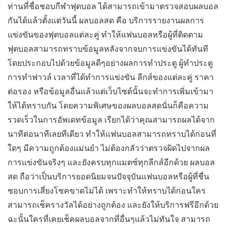
ท่านที่ชื่อชอบกีฬาฟุตบอล ได้สามารถเข้ามาตรวจสอบผลบอล
กันได้แล้วตั้งแต่วันนี้ ผลบอลสด คือ บริการรายงานผลการ
แข่งขันของฟุตบอลแต่ละคู่ ทำให้แฟนบอลหรือผู้ที่ติดตาม
ฟุตบอลสามารถทราบข้อมูลหลังจากจบการแข่งขันได้ทันที
โดยประกอบไปด้วยข้อมูลดีๆอย่างผลการทำประตู ผู้ทำประตู
การทำฟาวล์ เวลาที่ได้ทำการแข่งขัน ลีกส์ของแต่ละคู่ ราคา
ต่อรอง หรือข้อมูลอื่นแล้วแต่เว็บไซต์นั้นจะทำการเพิ่มเข้ามา
ให้ได้ทราบกัน โดยความพิเศษของผลบอลสดนั่นก็คือความ
รวดเร็วในการอัพเดทข้อมูล เรียกได้ว่าคุณสามารถผลได้จาก
นาทีต่อนาทีเลยทีเดียว ทำให้แฟนบอลสามารถทราบได้ก่อนที่
ใดๆ มีความถูกต้องแม่นยำ ไม่ต้องกลัวว่าตรวจผิดไปจากผล
การแข่งขันจริงๆ และยังครบทุกแมตซ์ทุกลีกส์อีกด้วย ผลบอล
สด ถือว่าเป็นบริการยอดนิยมจนปัจจุบันแฟนบอลหรือผู้ที่ชื่น
ชอบการเสี่ยงโชคขาดไม่ได้ เพราะทำให้ทราบได้ก่อนใคร
สามารถเช็ครางวัลได้อย่างถูกต้อง และยังให้บริการฟรีอีกด้วย
ฉะนั้นใครที่เคยเช็คผลบอลจากที่อื่นๆแล้วไม่ทันใจ สามารถ