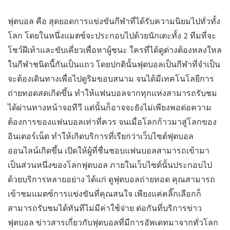
ฟุตบอล คือ สุดยอดการแข่งขันกีฬาที่ได้รับความนิยมไปทั่วทั้ง
โลก โดยในหนึ่งแมตซ์จะประกอบไปด้วยนักเตะทั้ง 2 ทีมที่จะ
โชว์ฝีเท้าและขับเคี่ยวเพื่อหาผู้ชนะ ใครที่ได้ดูต่างต้องหลงใหล
ในกีฬาชนิดนี้กันเป็นแถว โดยปกตินั้นฟุตบอลเป็นกีฬาที่จำเป็น
จะต้องเดินทางเพื่อไปดูริมขอบสนาม จนได้มีเทคโนโลยีการ
ถ่ายทอดสดเกิดขึ้น ทำให้แฟนบอลจากทุกแห่งสามารถรับชม
ได้ผ่านทางหน้าจอทีวี แต่นั้นก็อาจจะยังไม่เพียงพอต่อความ
ต้องการของแฟนบอลเท่าที่ควร จนเมื่อโลกก้าวมาสู่โลกของ
อินเตอร์เน็ต ทำให้เกิดบริการที่เรียกว่าเว็บไซต์ฟุตบอล
ออนไลน์เกิดขึ้น เปิดให้ผู้ที่ชื่นชอบแฟนบอลสามารถเข้ามา
เป็นส่วนหนึ่งของโลกฟุตบอล ภายในเว็บไซต์นั้นประกอบไป
ด้วยบริการหลายอย่าง ได้แก่ ดูฟุตบอลถ่ายทอด คุณสามารถ
เข้าชมแมตซ์การแข่งขันที่คุณสนใจ เพียงแค่คลิ๊กเลือกก็
สามารถรับชมได้ทันทีไม่มีค่าใช้จ่าย ต่อกันที่บริการข่าว
ฟุตบอล ข่าวสารเกี่ยวกับฟุตบอลที่มีการอัพเดทมาจากทั่วโลก