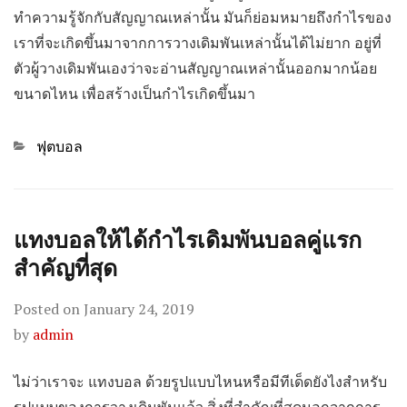
ทำความรู้จักกับสัญญาณเหล่านั้น มันก็ย่อมหมายถึงกำไรของ
เราที่จะเกิดขึ้นมาจากการวางเดิมพันเหล่านั้นได้ไม่ยาก อยู่ที่
ตัวผู้วางเดิมพันเองว่าจะอ่านสัญญาณเหล่านั้นออกมากน้อย
ขนาดไหน เพื่อสร้างเป็นกำไรเกิดขึ้นมา
Categories
ฟุตบอล
แทงบอลให้ได้กําไรเดิมพันบอลคู่แรก
สำคัญที่สุด
Posted on
January 24, 2019
by
admin
ไม่ว่าเราจะ แทงบอล ด้วยรูปแบบไหนหรือมีทีเด็ดยังไงสำหรับ