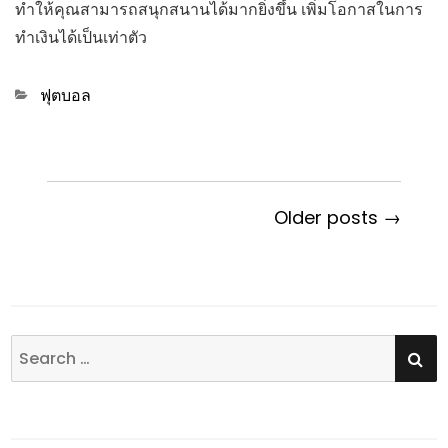
ทำให้คุณสามารถสนุกสนานได้มากยิ่งขึ้น เพิ่มโอกาสในการ
ทำเงินได้เป็นเท่าตัว
Categories
ฟุตบอล
Older posts →
SE
Search
for: