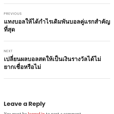
Post
navigation
PREVIOUS
แทงบอลให้ได้กําไรเดิมพันบอลคู่แรกสำคัญ
Previous
post:
ที่สุด
NEXT
เปลี่ยนผลบอลสดให้เป็นเงินรางวัลได้ไม่
Next
post:
ยากเชื่อหรือไม่
Leave a Reply
You must be
logged in
to post a comment.