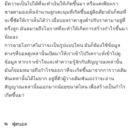
มีความเป็นไปได้ที่จะทำเงินให้เกิดขึ้นมา หรือแค่เพียงเรา
ชายตามองเห็นจำนวนลูกเตะมุมที่เกิดขึ้นอยู่ฝั่งเดียวมันก็พอที่
จะชี้ชัดให้เราเห็นได้ว่า เมื่อบอลราคาสูงต่ำปรับราคามาอยู่ที่
ครึ่งลูก มันหมายถึงโอกาสที่จะทำให้เกิดการสร้างกำไรขึ้นมา
นั่นเอง
การฉวยโอกาสไม่ว่าจะเป็นรูปแบบไหน มันก็ต้องใช้ข้อมูล
ต่างๆที่บอลคู่เหล่านั้นเปิดมาให้เราเข้าไปวิเคราะห์เข้าไปดู
ข้อมูล หากเราเข้าใจและทำความรู้จักกับสัญญาณเหล่านั้น
มันก็ย่อมหมายถึงกำไรของเราที่จะเกิดขึ้นมาจากการวางเดิม
พันเหล่านั้นได้ไม่ยาก อยู่ที่ตัวผู้วางเดิมพันเองว่าจะอ่าน
สัญญาณเหล่านั้นออกมากน้อยขนาดไหน เพื่อสร้างเป็นกำไร
เกิดขึ้นมา
Categories
ฟุตบอล