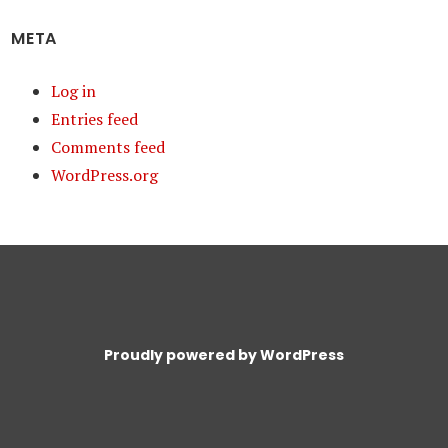
META
Log in
Entries feed
Comments feed
WordPress.org
Proudly powered by WordPress