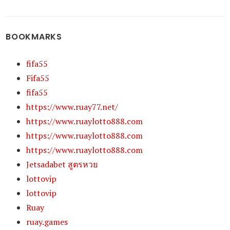
BOOKMARKS
fifa55
Fifa55
fifa55
https://www.ruay77.net/
https://www.ruaylotto888.com
https://www.ruaylotto888.com
https://www.ruaylotto888.com
Jetsadabet สูตรหวย
lottovip
lottovip
Ruay
ruay.games