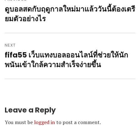
navigation
ดูบอลสดกับฤดูกาลใหม่มาแล้ววันนี้ต้องเตรี
Previous
post:
ยมตัวอย่างไร
NEXT
fifa55 เว็บแทงบอลออนไลน์ที่ช่วยให้นัก
Next
post:
พนันเข้าใกล้ความสำเร็จง่ายขึ้น
Leave a Reply
You must be
logged in
to post a comment.