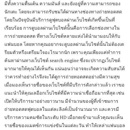
มีทั้งความตื่นเต้น ความมันส์ และยังอยู่ที่ความสามารถของ
นักเตะ โดยจะสามารถรับชมได้ผ่านทางช่องทางถ่ายทอดสด
โดยในปัจจุบันมีบริการดูฟุตบอลผ่านเว็บไซต์เกิดขึ้นเป็นที่
เรียบร้อย การดูบอลผ่านเว็บไซต์น้ั้นคือการเลือกช่องทางใน
การถ่ายทอดสด ที่ทางเว็บไซต์หลายแห่งได้นำมามอบให้กับ
แฟนบอล โดยหากคุณอยากจะดูบอลผ่านเว็บไซต์นั้นไม่ต้องเต
รียมตัวหรือเตรียมใจอะไรมากนัก เพราะคุณเพียงแค่ทำการ
ค้นหาผ่านทางเว็บไซต์ search engine ซึ่งจะปรากฏเว็บไซต์
มากมายให้คุณได้เห็นกัน แน่นอนว่าอาจจะเกิดความสับสนได้
ว่าควรทำอย่างไรจึงจะได้ดูการถ่ายทอดสดอย่างมีความสุข
เมื่อมองเห็นรายชื่อของเว็บไซต์ที่มีบริการดังกล่าวแล้ว เราขอ
แนะนำให้คุณเลอือกเว็บไซต์ที่มีความน่าเชื่อถือมากที่สุด เช่น
เปิดให้บริการมาอย่างยาวนาน มีจำนวนของผู้ที่เข้าชมการ
ถ่ายทอดสดฟุตบอลในแต่ละลิงค์เป็นจำนวนมาก และควรมี
บริการความคมชัดในระดับ HD เมื่อกดเข้ามาแล้วคุณจะเห็น
รายชื่อของแมตซ์การแข่งขันในแต่ละวัน ทำให้เหล่าแฟนบอล